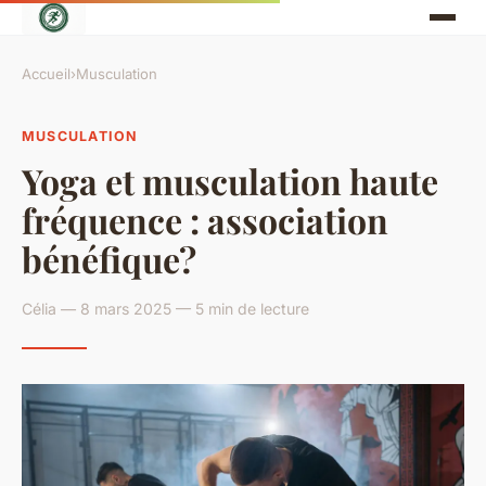
Accueil
›
Musculation
MUSCULATION
Yoga et musculation haute
fréquence : association
bénéfique?
Célia — 8 mars 2025 — 5 min de lecture