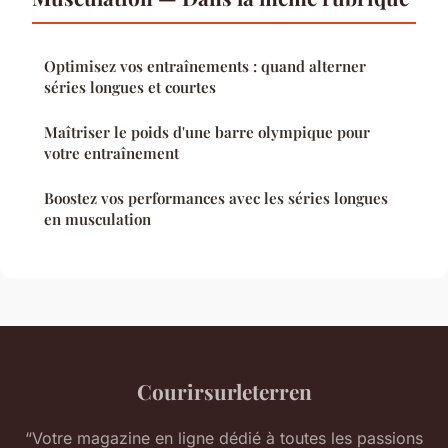
Optimisez vos entraînements : quand alterner
séries longues et courtes
Maîtriser le poids d'une barre olympique pour
votre entraînement
Boostez vos performances avec les séries longues
en musculation
Courirsurleterren
“Votre magazine en ligne dédié à toutes les passions