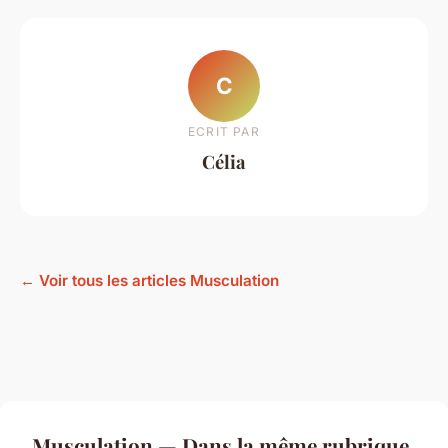
C
ECRIT PAR
Célia
← Voir tous les articles Musculation
Musculation — Dans la même rubrique