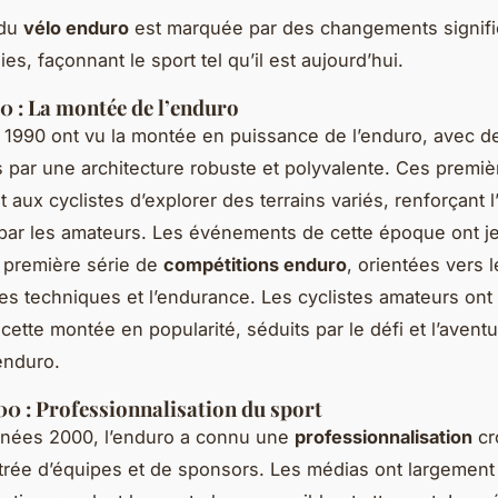
 du
vélo enduro
est marquée par des changements significa
s, façonnant le sport tel qu’il est aujourd’hui.
0 : La montée de l’enduro
1990 ont vu la montée en puissance de l’enduro, avec d
s par une architecture robuste et polyvalente. Ces premi
 aux cyclistes d’explorer des terrains variés, renforçant l
par les amateurs. Les événements de cette époque ont je
 première série de
compétitions enduro
, orientées vers l
s techniques et l’endurance. Les cyclistes amateurs ont
 cette montée en popularité, séduits par le défi et l’avent
’enduro.
0 : Professionnalisation du sport
nnées 2000, l’enduro a connu une
professionnalisation
cr
ntrée d’équipes et de sponsors. Les médias ont largement