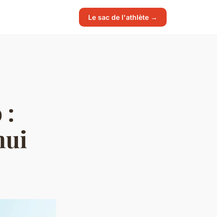
Le sac de l'athlète →
 :
hui