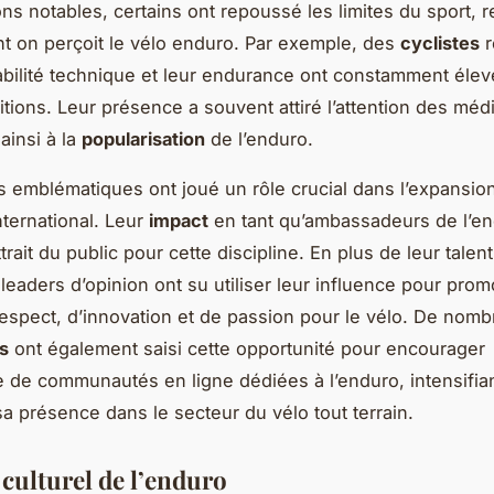
ns notables, certains ont repoussé les limites du sport, r
nt on perçoit le vélo enduro. Par exemple, des
cyclistes
r
abilité technique et leur endurance ont constamment élev
tions. Leur présence a souvent attiré l’attention des méd
ainsi à la
popularisation
de l’enduro.
s emblématiques ont joué un rôle crucial dans l’expansio
nternational. Leur
impact
en tant qu’ambassadeurs de l’en
ttrait du public pour cette discipline. En plus de leur talent
 leaders d’opinion ont su utiliser leur influence pour pro
respect, d’innovation et de passion pour le vélo. De nom
s
ont également saisi cette opportunité pour encourager
 de communautés en ligne dédiées à l’enduro, intensifiant
sa présence dans le secteur du vélo tout terrain.
 culturel de l’enduro