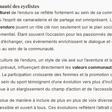
auté des cyclistes
lturel
de l’enduro se reflète fortement au sein de sa co
où l’esprit de camaraderie et de partage est omniprésent. 
 enduro
jouent un rôle clé non seulement sur le plan soci
mentiel. Étant souvent l’occasion pour les passionnés de
t d’échanger, ces évènements enrichissent le dialogue et
ns au sein de la communauté.
ulture de l’enduro, un style de vie axé sur l’aventure et l
prévaut, influençant directement les
valeurs communaut
s. La participation croissante des femmes et la promotion 
 sein du sport témoignent d’une évolution vers plus d’incl
bue à un élargissement du champ d’action et de l’accessibi
olue de manière à inclure de plus en plus de voix divers
essible et ouvert à tous. Ces évolutions reflètent l’attrait 