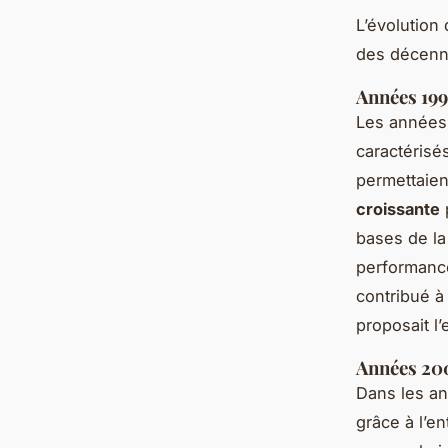
L’évolution
des décennie
Années 199
Les années 
caractérisé
permettaient
croissante
bases de la
performance
contribué à
proposait l
Années 200
Dans les a
grâce à l’e