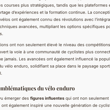
es courses plus stratégiques, tandis que les plateformes 
partage d’expériences et la formation continue. La concepti
vélos ont également connu des révolutions avec l’intégra
echniques avancées, multipliant les options spécifiques p
s.
ions ont non seulement élevé le niveau des compétitions
uvert la voie à une communauté de cyclistes plus connec
e jamais. Les avancées ont également influencé la popul
du vélo enduro, solidifiant sa place dans le paysage sport
l.
emblématiques du vélo enduro
 vu émerger des
figures influentes
qui ont non seulement
s ont également inspiré une nouvelle génération de cyclis