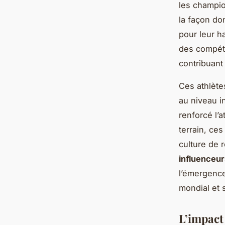
les champio
la façon do
pour leur h
des compéti
contribuant 
Ces athlète
au niveau i
renforcé l’a
terrain, ces
culture de 
influenceur
l’émergence
mondial et 
L’impact