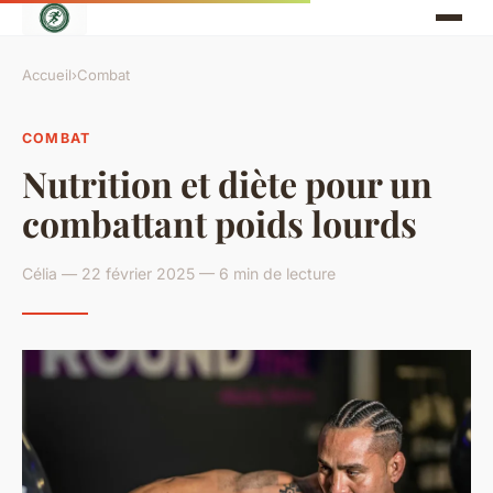
Accueil
›
Combat
COMBAT
Nutrition et diète pour un
combattant poids lourds
Célia — 22 février 2025 — 6 min de lecture