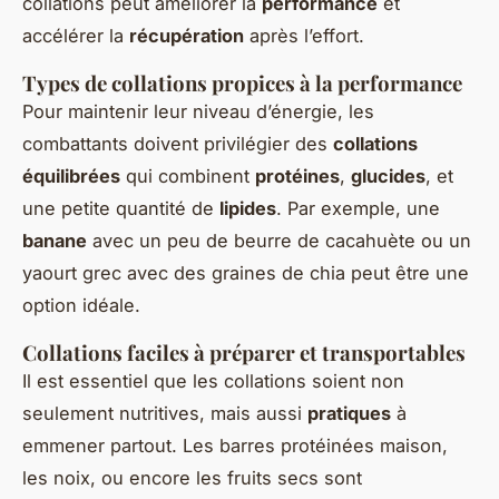
collations peut améliorer la
performance
et
accélérer la
récupération
après l’effort.
Types de collations propices à la performance
Pour maintenir leur niveau d’énergie, les
combattants doivent privilégier des
collations
équilibrées
qui combinent
protéines
,
glucides
, et
une petite quantité de
lipides
. Par exemple, une
banane
avec un peu de beurre de cacahuète ou un
yaourt grec avec des graines de chia peut être une
option idéale.
Collations faciles à préparer et transportables
Il est essentiel que les collations soient non
seulement nutritives, mais aussi
pratiques
à
emmener partout. Les barres protéinées maison,
les noix, ou encore les fruits secs sont