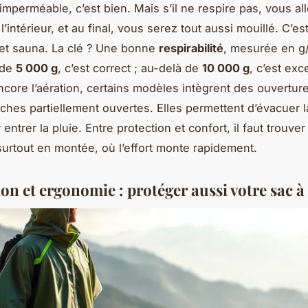
mperméable, c’est bien. Mais s’il ne respire pas, vous al
 l’intérieur, et au final, vous serez tout aussi mouillé. C’e
ffet sauna. La clé ? Une bonne
respirabilité
, mesurée en g
 de
5 000 g
, c’est correct ; au-delà de
10 000 g
, c’est exc
ncore l’aération, certains modèles intègrent des ouverture
hes partiellement ouvertes. Elles permettent d’évacuer 
 entrer la pluie. Entre protection et confort, il faut trouver
 surtout en montée, où l’effort monte rapidement.
on et ergonomie : protéger aussi votre sac à