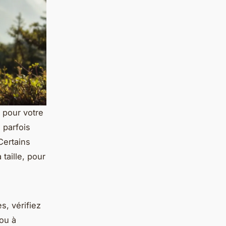
 pour votre
 parfois
Certains
taille, pour
s, vérifiez
ou à