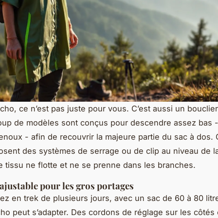
ho, ce n’est pas juste pour vous. C’est aussi un bouclier
oup de modèles sont conçus pour descendre assez bas -
enoux - afin de recouvrir la majeure partie du sac à dos. 
ent des systèmes de serrage ou de clip au niveau de la 
le tissu ne flotte et ne se prenne dans les branches.
ajustable pour les gros portages
ez en trek de plusieurs jours, avec un sac de 60 à 80 litre
ho peut s’adapter. Des cordons de réglage sur les côtés 