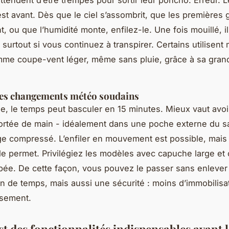
st avant. Dès que le ciel s’assombrit, que les premières 
, ou que l’humidité monte, enfilez-le. Une fois mouillé, il 
 surtout si vous continuez à transpirer. Certains utilisent
me coupe-vent léger, même sans pluie, grâce à sa grand
les changements météo soudains
, le temps peut basculer en 15 minutes. Mieux vaut avoi
ortée de main - idéalement dans une poche externe du s
e compressé. L’enfiler en mouvement est possible, mais
 le permet. Privilégiez les modèles avec capuche large et
ppée. De cette façon, vous pouvez le passer sans enlever 
in de temps, mais aussi une sécurité : moins d’immobilisa
ssement.
t des fonctionnalités indispensables avant l