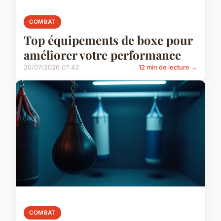
COMBAT
Top équipements de boxe pour
améliorer votre performance
20/07/2026 07:43
12 min de lecture →
COMBAT