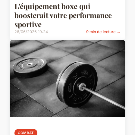
L'équipement boxe qui
boosterait votre performance
sportive
26/06/2026 19:24
9 min de lecture →
COMBAT