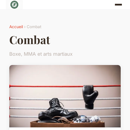
Accueil
› Combat
Combat
Boxe, MMA et arts martiaux