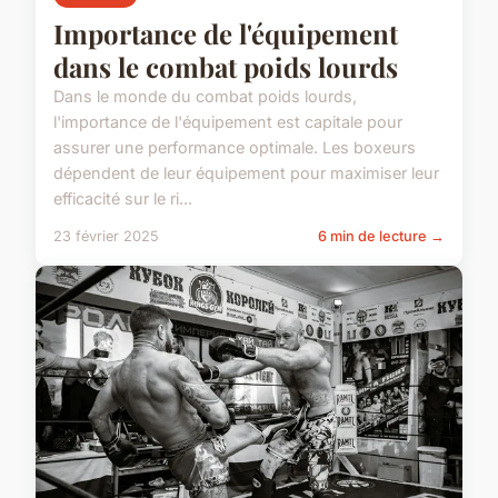
Importance de l'équipement
dans le combat poids lourds
Dans le monde du combat poids lourds,
l'importance de l'équipement est capitale pour
assurer une performance optimale. Les boxeurs
dépendent de leur équipement pour maximiser leur
efficacité sur le ri...
23 février 2025
6 min de lecture →