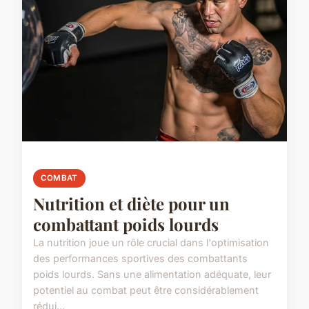
COMBAT
Nutrition et diète pour un
combattant poids lourds
La nutrition joue un rôle crucial dans l'optimisation
des performances sportives des combattants
poids lourds. Sans une alimentation adéquate, leur
potentiel au combat peut être considérablement
rédui...