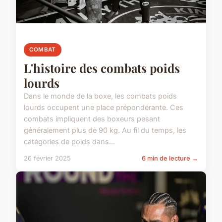
COMBAT
L'histoire des combats poids
lourds
Dans le monde de la boxe, les combats poids
lourds occupent une place prépondérante. Ces
combats impliquent des boxeurs pesant
généralement plus de 90 kg. Au fil du temps, les
catégories de poids dans...
26 février 2025
6 min de lecture →