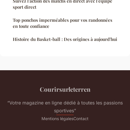
Suivez l'action des matchs en direct avec l'équipe
sport direct
Top ponchos imperméables pour vos randonnées
en toute confiance
Histoire du Basket-ball : Des origines à aujourd'hui
Courirsurleterren
“Votre magazine en ligne dédié à toutes les passions
sportives”
Mentions légales
Contact