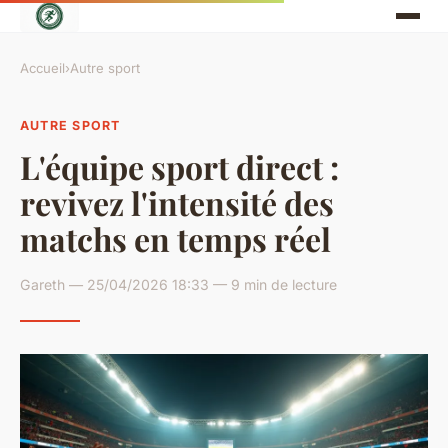
Accueil
›
Autre sport
AUTRE SPORT
L'équipe sport direct :
revivez l'intensité des
matchs en temps réel
Gareth — 25/04/2026 18:33 — 9 min de lecture