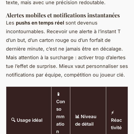
texte, mais avec une précision redoutable.
Alertes mobiles et notifications instantanées
Les
pushs en temps réel
sont devenus
incontournables. Recevoir une alerte à l’instant T
d’un but, d’un carton rouge ou d’un forfait de
dernière minute, c’est ne jamais être en décalage.
Mais attention à la surcharge : activer trop d’alertes
tue l’effet de surprise. Mieux vaut personnaliser ses
notifications par équipe, compétition ou joueur clé.
📱
Con
so
⚡
mm
📊 Niveau
🔍 Usage idéal
Réac
atio
de détail
tivité
n