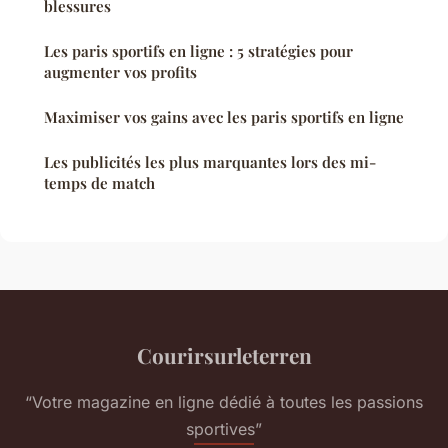
blessures
Les paris sportifs en ligne : 5 stratégies pour
augmenter vos profits
Maximiser vos gains avec les paris sportifs en ligne
Les publicités les plus marquantes lors des mi-
temps de match
Courirsurleterren
“Votre magazine en ligne dédié à toutes les passions
sportives”