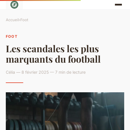
Accueil
›
Foot
FOOT
Les scandales les plus
marquants du football
Célia — 8 février 2025 — 7 min de lecture