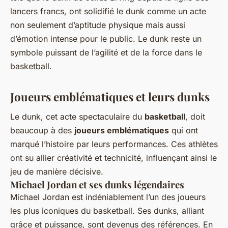
lancers francs, ont solidifié le dunk comme un acte
non seulement d’aptitude physique mais aussi
d’émotion intense pour le public. Le dunk reste un
symbole puissant de l’agilité et de la force dans le
basketball.
Joueurs emblématiques et leurs dunks
Le dunk, cet acte spectaculaire du
basketball
, doit
beaucoup à des
joueurs emblématiques
qui ont
marqué l’histoire par leurs performances. Ces athlètes
ont su allier créativité et technicité, influençant ainsi le
jeu de manière décisive.
Michael Jordan et ses dunks légendaires
Michael Jordan est indéniablement l’un des joueurs
les plus iconiques du basketball. Ses dunks, alliant
grâce et puissance, sont devenus des références. En