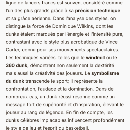
ligne de lancers francs est souvent considéré comme
l’un des plus grands grâce à sa
précision technique
et sa grâce aérienne. Dans l’analyse des styles, on
distingue la force de Dominique Wilkins, dont les
dunks étaient marqués par l’énergie et l’intensité pure,
contrastant avec le style plus acrobatique de Vince
Carter, connu pour ses mouvements spectaculaires.
Les techniques variées, telles que le
windmill
ou le
360 dunk
, démontrent non seulement la dextérité
mais aussi la créativité des joueurs. Le
symbolisme
du dunk
transcende le sport; il représente la
confrontation, l’audace et la domination. Dans de
nombreux cas, un dunk réussi résonne comme un
message fort de supériorité et d’inspiration, élevant le
joueur au rang de légende. En fin de compte, les
dunks célèbres implacables influencent profondément
le style de jeu et l’esprit du basketball.