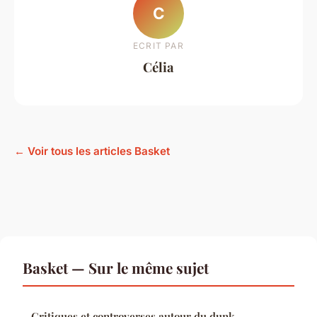
C
ECRIT PAR
Célia
← Voir tous les articles Basket
Basket — Sur le même sujet
Critiques et controverses autour du dunk