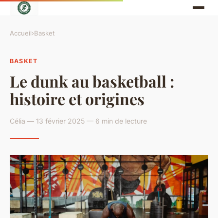
Accueil
›
Basket
BASKET
Le dunk au basketball :
histoire et origines
Célia — 13 février 2025 — 6 min de lecture